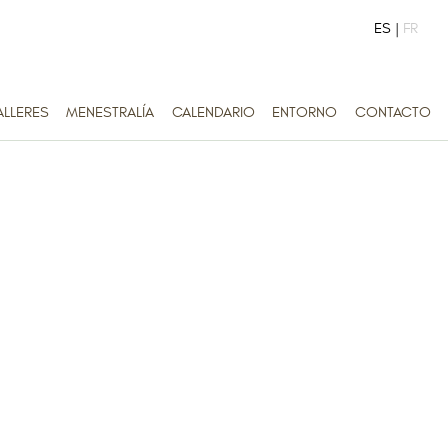
ES |
FR
ALLERES
MENESTRALÍA
CALENDARIO
ENTORNO
CONTACTO